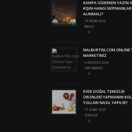
KAMPA GIDERKEN YAZIN V
KIŞIN HANGI EKIPMANLAR
ALINMALI?
19 KASIM 2025
BAHÇE
0
NALBURTEK.COM ONLINE 
MARKETINIZ
5 AĞUSTOS 2025
YAPI MARKET
0
EVDE DOĞAL TEMIZLIK
ÜRÜNLERI YAPMANIN KO
YOLLARI NASIL YAPILIR?
17 ŞUBAT 2025
TEMIZLIK
0