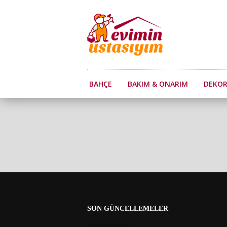
BAHÇE
BAKIM & ONARIM
DEKO
SON GÜNCELLEMELER