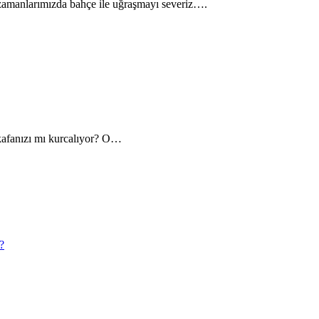
zamanlarımızda bahçe ile uğraşmayı severiz….
 kafanızı mı kurcalıyor? O…