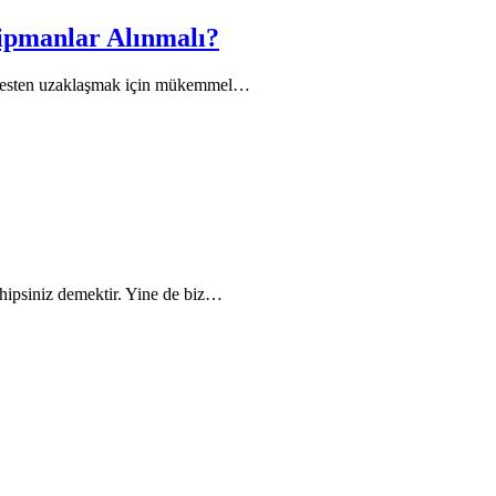
ipmanlar Alınmalı?
resten uzaklaşmak için mükemmel…
ahipsiniz demektir. Yine de biz…