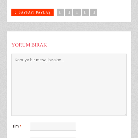
SAYFAYI PAYLAŞ
YORUM BIRAK
İsim
*