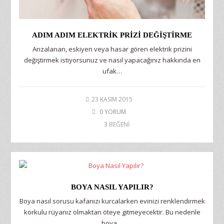
ADIM ADIM ELEKTRIK PRIZI DEĞIŞTIRME
Arızalanan, eskiyen veya hasar gören elektrik prizini
değiştirmek istiyorsunuz ve nasıl yapacağınız hakkında en
ufak…
23 KASIM 2015
0 YORUM
3
BEĞENİ
BOYA NASIL YAPILIR?
Boya nasıl sorusu kafanızı kurcalarken evinizi renklendirmek
korkulu rüyanız olmaktan öteye gitmeyecektir. Bu nedenle
boya…