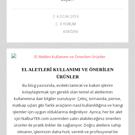
4 OCAK 2016
0 YORUM
4
BEĞENİ
EL ALETLERI KULLANIMI VE ÖNERILEN
ÜRÜNLER
Bu blog yazısında, evdeki tamirat ve bakım işlerini
kolaylaştırmak için gerekli olan temel el aletlerinin
kullanımına dair bilgiler sunuluyor. Çekiç, tornavida, pense,
matkap uçları gibi farklı araçların nasıl kullanıldığına ve hangi
işlemler için uygun olduklarına değiniliyor. Ayrıca, her bir alet
için NalburTEK.com üzerinden satın alabileceğiniz önerilen
ürünler ile pratik linkler de sağlanıyor. Doğru aletlere sahip
olmanın, işlerinizin daha hızlı, verimli ve profesyonel bir