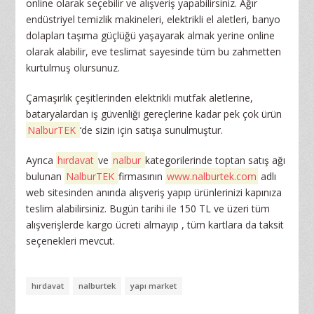
online olarak seçebilir ve alışveriş yapabilirsiniz. Ağır
endüstriyel temizlik makineleri, elektrikli el aletleri, banyo
dolapları taşıma güçlüğü yaşayarak almak yerine online
olarak alabilir, eve teslimat sayesinde tüm bu zahmetten
kurtulmuş olursunuz.
Çamaşırlık çeşitlerinden elektrikli mutfak aletlerine,
bataryalardan iş güvenliği gereçlerine kadar pek çok ürün
NalburTEK
‘de sizin için satışa sunulmuştur.
Ayrıca
hırdavat
ve
nalbur
kategorilerinde toptan satış ağı
bulunan
NalburTEK
firmasının
www.nalburtek.com
adlı
web sitesinden anında alışveriş yapıp ürünlerinizi kapınıza
teslim alabilirsiniz. Bugün tarihi ile 150 TL ve üzeri tüm
alışverişlerde kargo ücreti almayıp , tüm kartlara da taksit
seçenekleri mevcut.
hırdavat
nalburtek
yapı market