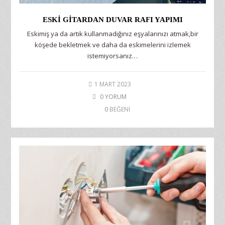
ESKI GITARDAN DUVAR RAFI YAPIMI
Eskimiş ya da artık kullanmadığınız eşyalarınızı atmak,bir
köşede bekletmek ve daha da eskimelerini izlemek
istemiyorsanız…
1 MART 2023
0 YORUM
0
BEĞENİ