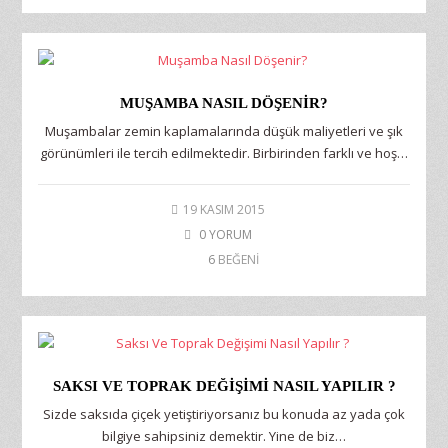
MUŞAMBA NASIL DÖŞENIR?
Muşambalar zemin kaplamalarında düşük maliyetleri ve şık
görünümleri ile tercih edilmektedir. Birbirinden farklı ve hoş…
19 KASIM 2015
0 YORUM
6
BEĞENİ
SAKSI VE TOPRAK DEĞIŞIMI NASIL YAPILIR ?
Sizde saksıda çiçek yetiştiriyorsanız bu konuda az yada çok
bilgiye sahipsiniz demektir. Yine de biz…