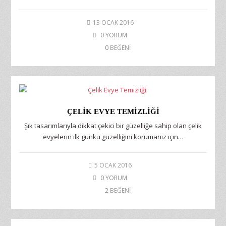
13 OCAK 2016
0 YORUM
0
BEĞENİ
ÇELIK EVYE TEMIZLIĞI
Şık tasarımlarıyla dikkat çekici bir güzelliğe sahip olan çelik
evyelerin ilk günkü güzelliğini korumanız için…
5 OCAK 2016
0 YORUM
2
BEĞENİ