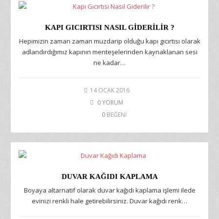
KAPI GICIRTISI NASIL GIDERILIR ?
Hepimizin zaman zaman muzdarip olduğu kapı gıcırtısı olarak
adlandırdığımız kapının menteşelerinden kaynaklanan sesi
ne kadar…
14 OCAK 2016
0 YORUM
0
BEĞENİ
DUVAR KAĞIDI KAPLAMA
Boyaya altarnatif olarak duvar kağıdı kaplama işlemi ilede
evinizi renkli hale getirebilirsiniz. Duvar kağıdı renk…