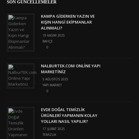
SON GÜNCELLEMELER
KAMPA GIDERKEN YAZIN VE
KIŞIN HANGI EKIPMANLAR
ALINMALI?
19 KASIM 2025
BAHÇE
0
NALBURTEK.COM ONLINE YAPI
MARKETINIZ
5 AĞUSTOS 2025
YAPI MARKET
0
EVDE DOĞAL TEMIZLIK
ÜRÜNLERI YAPMANIN KOLAY
YOLLARI NASIL YAPILIR?
17 ŞUBAT 2025
TEMIZLIK