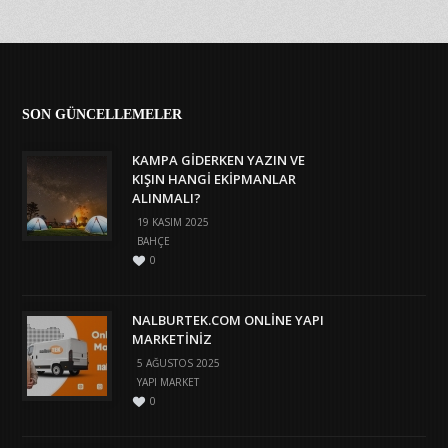
SON GÜNCELLEMELER
KAMPA GIDERKEN YAZIN VE
KIŞIN HANGI EKIPMANLAR
ALINMALI?
19 KASIM 2025
BAHÇE
0
NALBURTEK.COM ONLINE YAPI
MARKETINIZ
5 AĞUSTOS 2025
YAPI MARKET
0