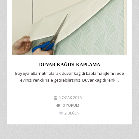
DUVAR KAĞIDI KAPLAMA
Boyaya altarnatif olarak duvar kağıdı kaplama işlemi ilede
evinizi renkli hale getirebilirsiniz. Duvar kağıdı renk…
5 OCAK 2016
0 YORUM
2
BEĞENİ