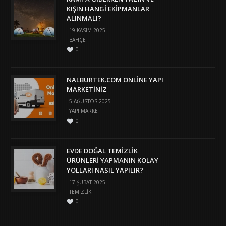
KIŞIN HANGI EKIPMANLAR
ALINMALI?
19 KASIM 2025
BAHÇE
0
NALBURTEK.COM ONLINE YAPI
MARKETINIZ
5 AĞUSTOS 2025
YAPI MARKET
0
EVDE DOĞAL TEMIZLIK
ÜRÜNLERI YAPMANIN KOLAY
YOLLARI NASIL YAPILIR?
17 ŞUBAT 2025
TEMIZLIK
0