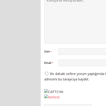
İsim
*
Email
*
Bir dahaki sefere yorum yaptığımda k
adresimi bu tarayıcıya kaydet.