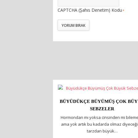
CAPTCHA (Şahıs Denetim) Kodu
*
BÜYÜDÜKÇE BÜYÜMÜŞ ÇOK BÜ
SEBZELER
Hormondan mı yoksa cinsinden mi bileme
ama yok artık bu kadarda olmaz diyeceği
tarzdan büyük…