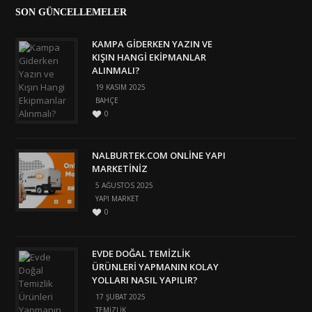
SON GÜNCELLEMELER
KAMPA GIDERKEN YAZIN VE
KIŞIN HANGI EKIPMANLAR
ALINMALI?
19 KASIM 2025
BAHÇE
0
NALBURTEK.COM ONLINE YAPI
MARKETINIZ
5 AĞUSTOS 2025
YAPI MARKET
0
EVDE DOĞAL TEMIZLIK
ÜRÜNLERI YAPMANIN KOLAY
YOLLARI NASIL YAPILIR?
17 ŞUBAT 2025
TEMIZLIK