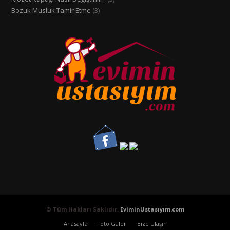
Bozuk Musluk Tamir Etme
(3)
© Tüm Hakları Saklıdır.
EviminUstasıyım.com
Anasayfa
Foto Galeri
Bize Ulaşın