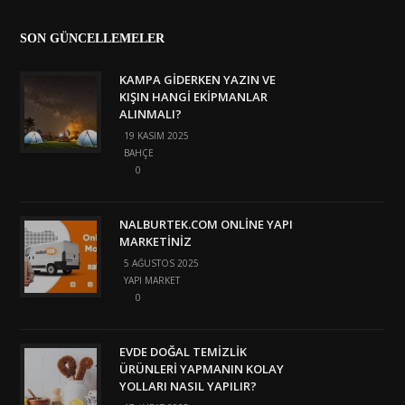
SON GÜNCELLEMELER
KAMPA GIDERKEN YAZIN VE
KIŞIN HANGI EKIPMANLAR
ALINMALI?
19 KASIM 2025
BAHÇE
0
NALBURTEK.COM ONLINE YAPI
MARKETINIZ
5 AĞUSTOS 2025
YAPI MARKET
0
EVDE DOĞAL TEMIZLIK
ÜRÜNLERI YAPMANIN KOLAY
YOLLARI NASIL YAPILIR?