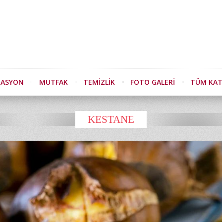
RASYON
MUTFAK
TEMIZLIK
FOTO GALERI
TÜM KAT
KESTANE