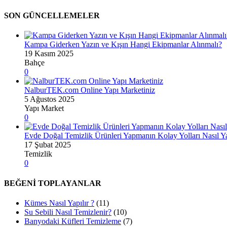
SON GÜNCELLEMELER
Kampa Giderken Yazın ve Kışın Hangi Ekipmanlar Alınmalı?
19 Kasım 2025
Bahçe
0
NalburTEK.com Online Yapı Marketiniz
5 Ağustos 2025
Yapı Market
0
Evde Doğal Temizlik Ürünleri Yapmanın Kolay Yolları Nasıl Ya
17 Şubat 2025
Temizlik
0
BEĞENİ TOPLAYANLAR
Kümes Nasıl Yapılır ?
(11)
Su Sebili Nasıl Temizlenir?
(10)
Banyodaki Küfleri Temizleme
(7)