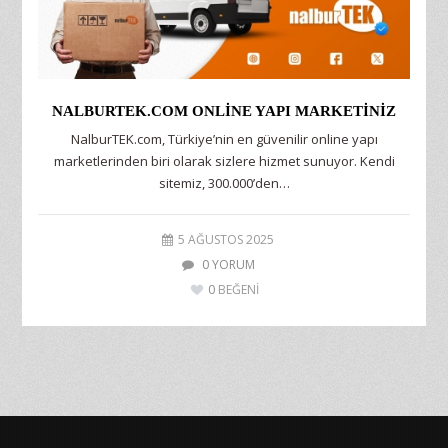
NALBURTEK.COM ONLINE YAPI MARKETINIZ
NalburTEK.com, Türkiye’nin en güvenilir online yapı
marketlerinden biri olarak sizlere hizmet sunuyor. Kendi
sitemiz, 300.000’den…
5 AĞUSTOS 2025
0 YORUM
0
BEĞENİ