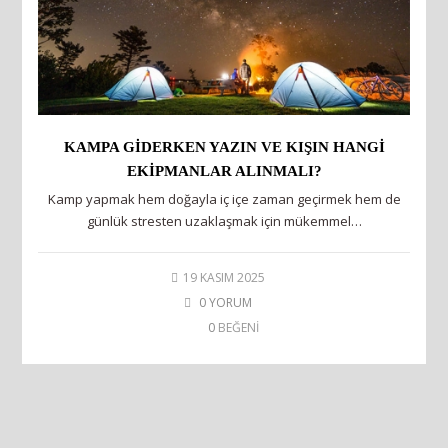
KAMPA GIDERKEN YAZIN VE KIŞIN HANGI
EKIPMANLAR ALINMALI?
Kamp yapmak hem doğayla iç içe zaman geçirmek hem de
günlük stresten uzaklaşmak için mükemmel…
19 KASIM 2025
0 YORUM
0
BEĞENİ