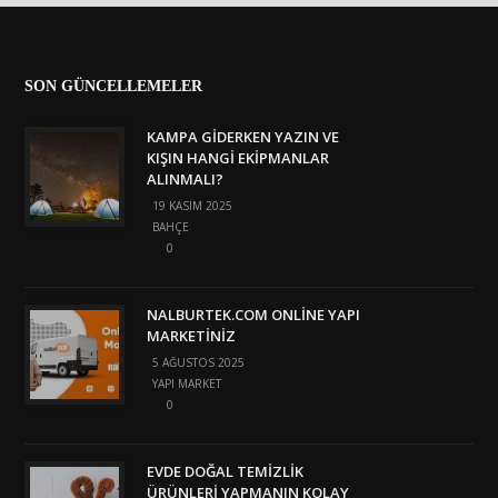
SON GÜNCELLEMELER
KAMPA GIDERKEN YAZIN VE
KIŞIN HANGI EKIPMANLAR
ALINMALI?
19 KASIM 2025
BAHÇE
0
NALBURTEK.COM ONLINE YAPI
MARKETINIZ
5 AĞUSTOS 2025
YAPI MARKET
0
EVDE DOĞAL TEMIZLIK
ÜRÜNLERI YAPMANIN KOLAY