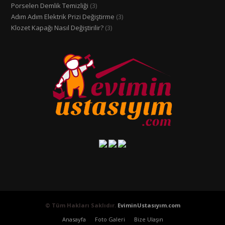
Porselen Demlik Temizliği
(3)
Adım Adım Elektrik Prizi Değiştirme
(3)
Klozet Kapağı Nasıl Değiştirilir?
(3)
© Tüm Hakları Saklıdır.
EviminUstasıyım.com
Anasayfa
Foto Galeri
Bize Ulaşın