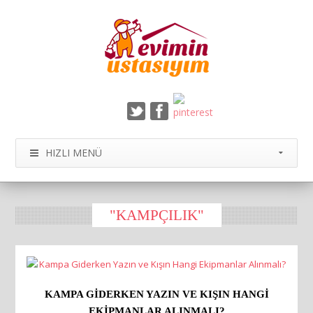
HIZLI MENÜ
"KAMPÇILIK"
KAMPA GIDERKEN YAZIN VE KIŞIN HANGI
EKIPMANLAR ALINMALI?