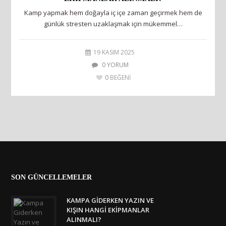
Kamp yapmak hem doğayla iç içe zaman geçirmek hem de
günlük stresten uzaklaşmak için mükemmel…
19 KASIM 2025
0 YORUM
0
BEĞENİ
SON GÜNCELLEMELER
KAMPA GIDERKEN YAZIN VE
KIŞIN HANGI EKIPMANLAR
ALINMALI?