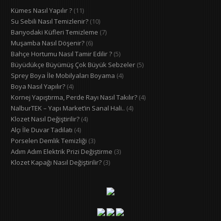
Kümes Nasıl Yapılır ?
(11)
Su Sebili Nasıl Temizlenir?
(10)
Banyodaki Küfleri Temizleme
(7)
Muşamba Nasıl Döşenir?
(6)
Bahçe Hortumu Nasıl Tamir Edilir ?
(5)
Büyüdükçe Büyümüş Çok Büyük Sebzeler
(5)
Sprey Boya İle Mobilyaları Boyama
(4)
Boya Nasıl Yapılır?
(4)
Kornej Yapıştırma, Perde Rayı Nasıl Takılır?
(4)
NalburTEK – Yapı Market’in Sanal Hali..
(4)
Klozet Nasıl Değiştirilir?
(4)
Alçı İle Duvar Tadilatı
(4)
Porselen Demlik Temizliği
(3)
Adım Adım Elektrik Prizi Değiştirme
(3)
Klozet Kapağı Nasıl Değiştirilir?
(3)