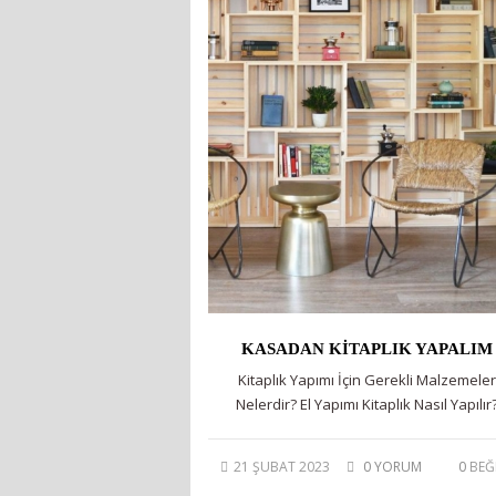
KASADAN KITAPLIK YAPALIM
Kitaplık Yapımı İçin Gerekli Malzemele
Nelerdir? El Yapımı Kitaplık Nasıl Yapılır
21 ŞUBAT 2023
0 YORUM
0
BEĞ