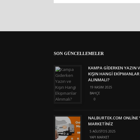
SON GÜNCELLEMELER
KAMPA GIDERKEN YAZIN V
KIŞIN HANGI EKIPMANLAR
ALINMALI?
19 KASIM 2025
BAHÇE
0
NALBURTEK.COM ONLINE 
MARKETINIZ
5 AĞUSTOS 2025
YAPI MARKET