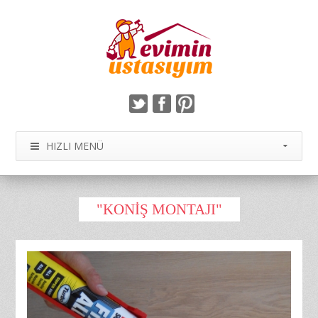
HIZLI MENÜ
"KONIŞ MONTAJI"