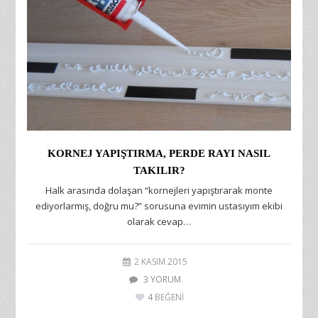
KORNEJ YAPIŞTIRMA, PERDE RAYI NASIL
TAKILIR?
Halk arasında dolaşan “kornejleri yapıştırarak monte
ediyorlarmış, doğru mu?” sorusuna evimin ustasıyım ekibi
olarak cevap…
2 KASIM 2015
3 YORUM
4
BEĞENİ