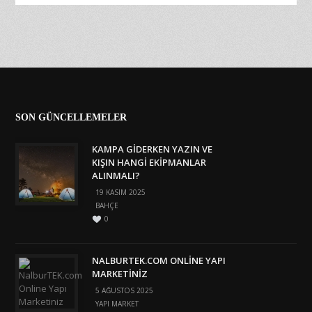
SON GÜNCELLEMELER
KAMPA GIDERKEN YAZIN VE
KIŞIN HANGI EKIPMANLAR
ALINMALI?
19 KASIM 2025
BAHÇE
0
NALBURTEK.COM ONLINE YAPI
MARKETINIZ
5 AĞUSTOS 2025
YAPI MARKET