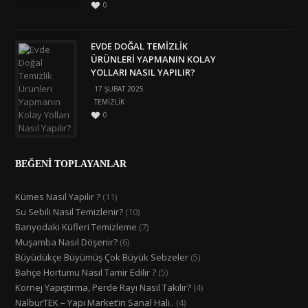
0
EVDE DOĞAL TEMIZLIK
ÜRÜNLERI YAPMANIN KOLAY
YOLLARI NASIL YAPILIR?
17 ŞUBAT 2025
TEMIZLIK
0
BEĞENİ TOPLAYANLAR
Kümes Nasıl Yapılır ?
(11)
Su Sebili Nasıl Temizlenir?
(10)
Banyodaki Küfleri Temizleme
(7)
Muşamba Nasıl Döşenir?
(6)
Büyüdükçe Büyümüş Çok Büyük Sebzeler
(5)
Bahçe Hortumu Nasıl Tamir Edilir ?
(5)
Kornej Yapıştırma, Perde Rayı Nasıl Takılır?
(4)
NalburTEK – Yapı Market’in Sanal Hali..
(4)