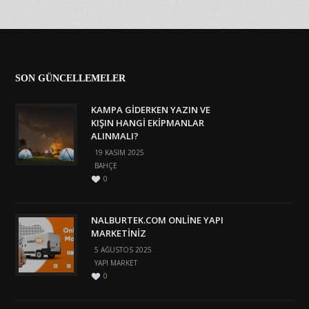
SON GÜNCELLEMELER
KAMPA GIDERKEN YAZIN VE
KIŞIN HANGI EKIPMANLAR
ALINMALI?
19 KASIM 2025
BAHÇE
0
NALBURTEK.COM ONLINE YAPI
MARKETINIZ
5 AĞUSTOS 2025
YAPI MARKET
0