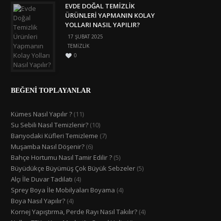
EVDE DOĞAL TEMIZLIK
ÜRÜNLERI YAPMANIN KOLAY
YOLLARI NASIL YAPILIR?
17 ŞUBAT 2025
TEMIZLIK
0
BEĞENİ TOPLAYANLAR
Kümes Nasıl Yapılır ?
(11)
Su Sebili Nasıl Temizlenir?
(10)
Banyodaki Küfleri Temizleme
(7)
Muşamba Nasıl Döşenir?
(6)
Bahçe Hortumu Nasıl Tamir Edilir ?
(5)
Büyüdükçe Büyümüş Çok Büyük Sebzeler
(5)
Alçı İle Duvar Tadilatı
(4)
Sprey Boya İle Mobilyaları Boyama
(4)
Boya Nasıl Yapılır?
(4)
Kornej Yapıştırma, Perde Rayı Nasıl Takılır?
(4)