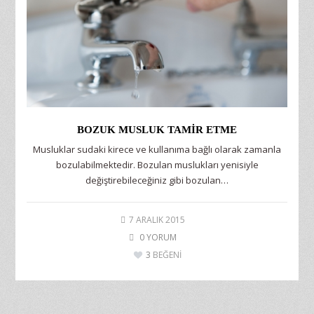
BOZUK MUSLUK TAMIR ETME
Musluklar sudaki kirece ve kullanıma bağlı olarak zamanla
bozulabilmektedir. Bozulan muslukları yenisiyle
değiştirebileceğiniz gibi bozulan…
7 ARALIK 2015
0 YORUM
3
BEĞENİ