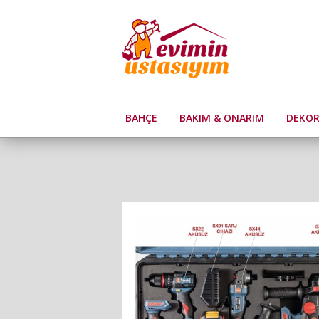
BAHÇE
BAKIM & ONARIM
DEKO