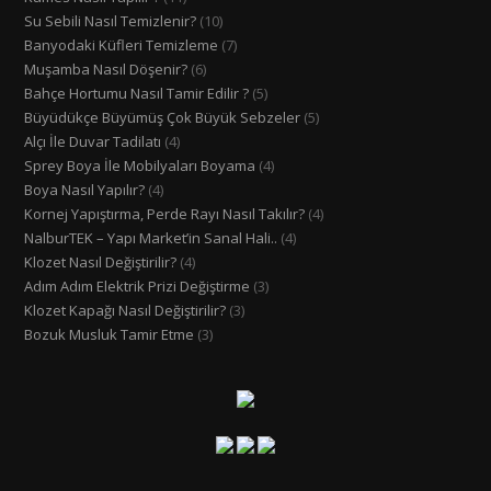
Su Sebili Nasıl Temizlenir?
(10)
Banyodaki Küfleri Temizleme
(7)
Muşamba Nasıl Döşenir?
(6)
Bahçe Hortumu Nasıl Tamir Edilir ?
(5)
Büyüdükçe Büyümüş Çok Büyük Sebzeler
(5)
Alçı İle Duvar Tadilatı
(4)
Sprey Boya İle Mobilyaları Boyama
(4)
Boya Nasıl Yapılır?
(4)
Kornej Yapıştırma, Perde Rayı Nasıl Takılır?
(4)
NalburTEK – Yapı Market’in Sanal Hali..
(4)
Klozet Nasıl Değiştirilir?
(4)
Adım Adım Elektrik Prizi Değiştirme
(3)
Klozet Kapağı Nasıl Değiştirilir?
(3)
Bozuk Musluk Tamir Etme
(3)