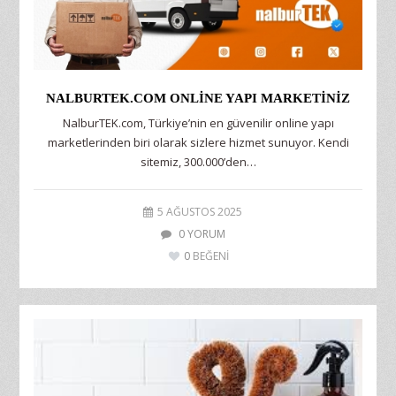
NALBURTEK.COM ONLINE YAPI MARKETINIZ
NalburTEK.com, Türkiye’nin en güvenilir online yapı
marketlerinden biri olarak sizlere hizmet sunuyor. Kendi
sitemiz, 300.000’den…
5 AĞUSTOS 2025
0 YORUM
0
BEĞENİ