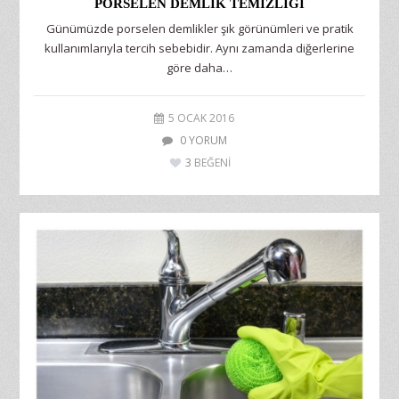
PORSELEN DEMLIK TEMIZLIĞI
Günümüzde porselen demlikler şık görünümleri ve pratik
kullanımlarıyla tercih sebebidir. Aynı zamanda diğerlerine
göre daha…
5 OCAK 2016
0 YORUM
3
BEĞENİ