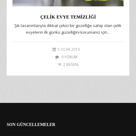
ÇELIK EVYE TEMIZLIĞI
Şık tasarımlarıyla dikkat çekici bir güzelliğe sahip olan çelik
evyelerin ilk günkü güzelliğini korumanız için…
5 OCAK 2016
0 YORUM
2
BEĞENİ
SON GÜNCELLEMELER