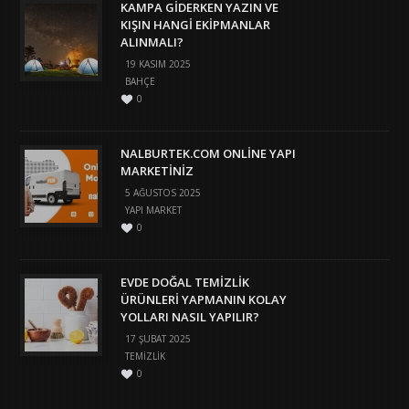
KAMPA GIDERKEN YAZIN VE
KIŞIN HANGI EKIPMANLAR
ALINMALI?
19 KASIM 2025
BAHÇE
0
NALBURTEK.COM ONLINE YAPI
MARKETINIZ
5 AĞUSTOS 2025
YAPI MARKET
0
EVDE DOĞAL TEMIZLIK
ÜRÜNLERI YAPMANIN KOLAY
YOLLARI NASIL YAPILIR?
17 ŞUBAT 2025
TEMIZLIK
0