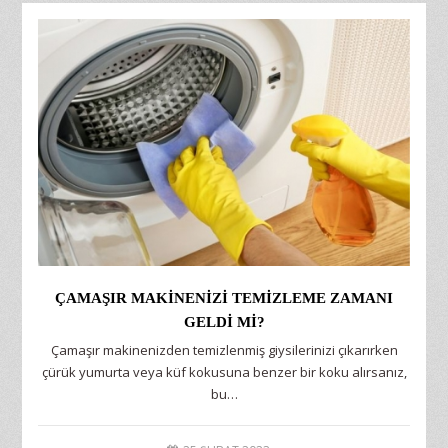
ÇAMAŞIR MAKINENIZI TEMIZLEME ZAMANI
GELDI MI?
Çamaşır makinenizden temizlenmiş giysilerinizi çıkarırken
çürük yumurta veya küf kokusuna benzer bir koku alırsanız,
bu…