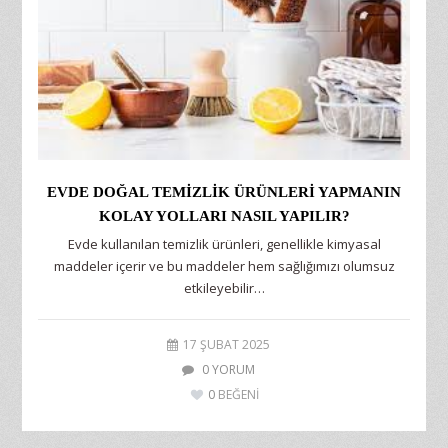
EVDE DOĞAL TEMIZLIK ÜRÜNLERI YAPMANIN
KOLAY YOLLARI NASIL YAPILIR?
Evde kullanılan temizlik ürünleri, genellikle kimyasal
maddeler içerir ve bu maddeler hem sağlığımızı olumsuz
etkileyebilir…
17 ŞUBAT 2025
0 YORUM
0
BEĞENİ