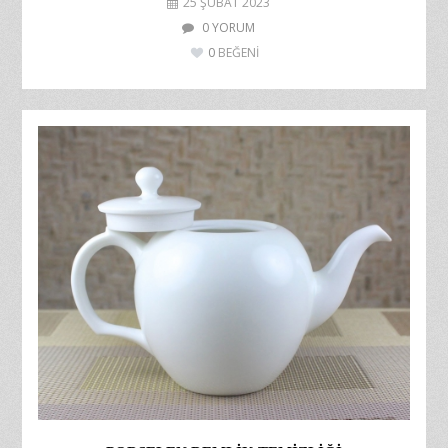
25 ŞUBAT 2023
0 YORUM
0
BEĞENİ