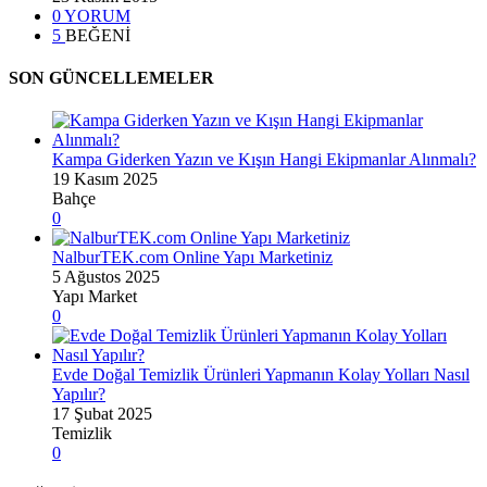
0 YORUM
5
BEĞENİ
SON GÜNCELLEMELER
Kampa Giderken Yazın ve Kışın Hangi Ekipmanlar Alınmalı?
19 Kasım 2025
Bahçe
0
NalburTEK.com Online Yapı Marketiniz
5 Ağustos 2025
Yapı Market
0
Evde Doğal Temizlik Ürünleri Yapmanın Kolay Yolları Nasıl
Yapılır?
17 Şubat 2025
Temizlik
0