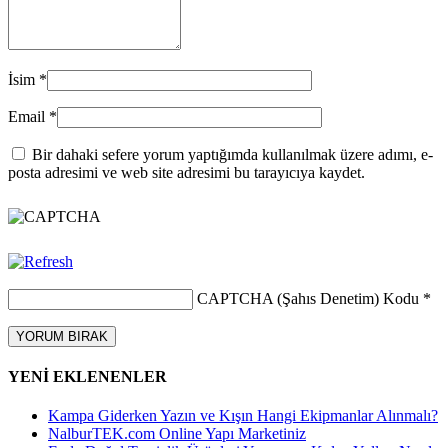
İsim
*
Email
*
Bir dahaki sefere yorum yaptığımda kullanılmak üzere adımı, e-
posta adresimi ve web site adresimi bu tarayıcıya kaydet.
CAPTCHA (Şahıs Denetim) Kodu
*
YENİ EKLENENLER
Kampa Giderken Yazın ve Kışın Hangi Ekipmanlar Alınmalı?
NalburTEK.com Online Yapı Marketiniz