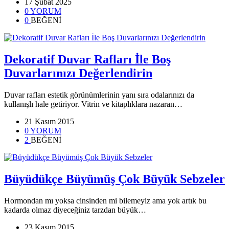
17 Şubat 2025
0 YORUM
0
BEĞENİ
Dekoratif Duvar Rafları İle Boş
Duvarlarınızı Değerlendirin
Duvar rafları estetik görünümlerinin yanı sıra odalarınızı da
kullanışlı hale getiriyor. Vitrin ve kitaplıklara nazaran…
21 Kasım 2015
0 YORUM
2
BEĞENİ
Büyüdükçe Büyümüş Çok Büyük Sebzeler
Hormondan mı yoksa cinsinden mi bilemeyiz ama yok artık bu
kadarda olmaz diyeceğiniz tarzdan büyük…
23 Kasım 2015