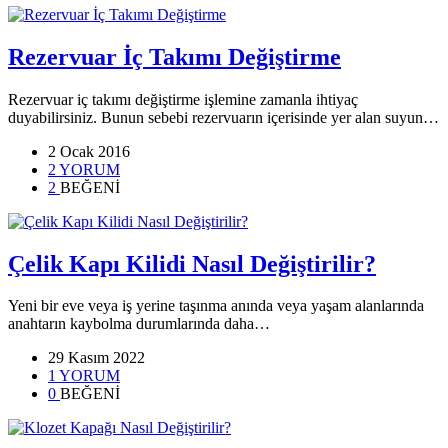
Rezervuar İç Takımı Değiştirme
Rezervuar iç takımı değiştirme işlemine zamanla ihtiyaç
duyabilirsiniz. Bunun sebebi rezervuarın içerisinde yer alan suyun…
2 Ocak 2016
2 YORUM
2
BEĞENİ
Çelik Kapı Kilidi Nasıl Değiştirilir?
Yeni bir eve veya iş yerine taşınma anında veya yaşam alanlarında
anahtarın kaybolma durumlarında daha…
29 Kasım 2022
1 YORUM
0
BEĞENİ