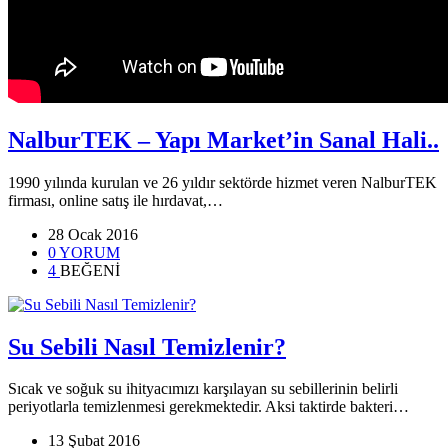
NalburTEK – Yapı Market’in Sanal Hali..
1990 yılında kurulan ve 26 yıldır sektörde hizmet veren NalburTEK
firması, online satış ile hırdavat,…
28 Ocak 2016
0 YORUM
4
BEĞENİ
Su Sebili Nasıl Temizlenir?
Sıcak ve soğuk su ihityacımızı karşılayan su sebillerinin belirli
periyotlarla temizlenmesi gerekmektedir. Aksi taktirde bakteri…
13 Şubat 2016