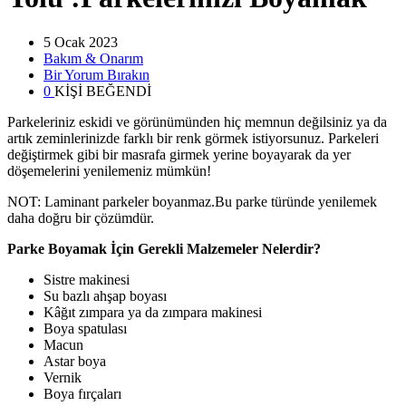
5 Ocak 2023
Bakım & Onarım
Bir Yorum Bırakın
0
KİŞİ BEĞENDİ
Parkeleriniz eskidi ve görünümünden hiç memnun değilsiniz ya da
artık zeminlerinizde farklı bir renk görmek istiyorsunuz. Parkeleri
değiştirmek gibi bir masrafa girmek yerine boyayarak da yer
döşemelerini yenilemeniz mümkün!
NOT: Laminant parkeler boyanmaz.Bu parke türünde yenilemek
daha doğru bir çözümdür.
Parke Boyamak İçin Gerekli Malzemeler Nelerdir?
Sistre makinesi
Su bazlı ahşap boyası
Kâğıt zımpara ya da zımpara makinesi
Boya spatulası
Macun
Astar boya
Vernik
Boya fırçaları