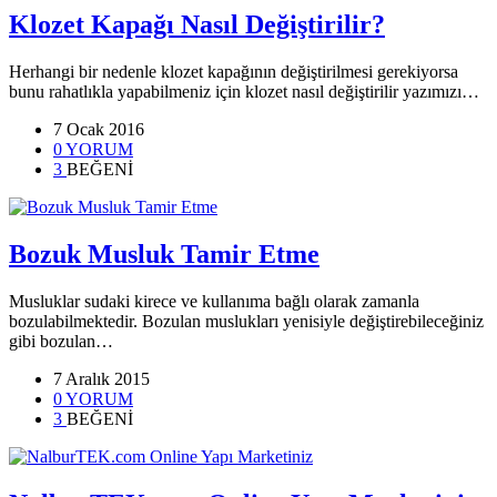
Klozet Kapağı Nasıl Değiştirilir?
Herhangi bir nedenle klozet kapağının değiştirilmesi gerekiyorsa
bunu rahatlıkla yapabilmeniz için klozet nasıl değiştirilir yazımızı…
7 Ocak 2016
0 YORUM
3
BEĞENİ
Bozuk Musluk Tamir Etme
Musluklar sudaki kirece ve kullanıma bağlı olarak zamanla
bozulabilmektedir. Bozulan muslukları yenisiyle değiştirebileceğiniz
gibi bozulan…
7 Aralık 2015
0 YORUM
3
BEĞENİ