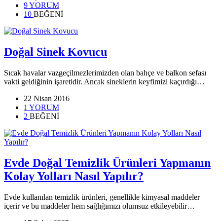
9 YORUM
10
BEĞENİ
Doğal Sinek Kovucu
Sıcak havalar vazgeçilmezlerimizden olan bahçe ve balkon sefası
vakti geldiğinin işaretidir. Ancak sineklerin keyfimizi kaçırdığı…
22 Nisan 2016
1 YORUM
2
BEĞENİ
Evde Doğal Temizlik Ürünleri Yapmanın
Kolay Yolları Nasıl Yapılır?
Evde kullanılan temizlik ürünleri, genellikle kimyasal maddeler
içerir ve bu maddeler hem sağlığımızı olumsuz etkileyebilir…