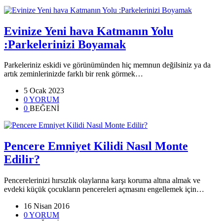
Evinize Yeni hava Katmanın Yolu
:Parkelerinizi Boyamak
Parkeleriniz eskidi ve görünümünden hiç memnun değilsiniz ya da
artık zeminlerinizde farklı bir renk görmek…
5 Ocak 2023
0 YORUM
0
BEĞENİ
Pencere Emniyet Kilidi Nasıl Monte
Edilir?
Pencerelerinizi hırsızlık olaylarına karşı koruma altına almak ve
evdeki küçük çocukların pencereleri açmasını engellemek için…
16 Nisan 2016
0 YORUM