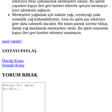
sökücüyü biraz çalkalayarak menteşelere sıkınız. Bu işlemi
yaparken kapıyı ileri geri hareket ettirerek spreyin menteşeye
iyice işlemesini sağlayın.
Menteşeleri yağlamak için makine yağı, zeytinyağı yada
yemeklik yağ kullanabilirsiniz. Ama bu işlem pas sökücüye
göre daha zahmetli olacaktır. Bir tutam pamuk üzerine birkaç
damla yağ damlatarak menteşelere sürün. Bu işlem esnasında
kapıyı ileri geri hareket ettirmeyi unutmayın.
nasıl yapılır?
SAYFAYI PAYLAŞ
Önceki Konu
Sonraki Konu
YORUM BIRAK