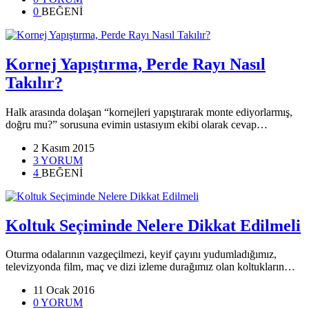
0
BEĞENİ
Kornej Yapıştırma, Perde Rayı Nasıl
Takılır?
Halk arasında dolaşan “kornejleri yapıştırarak monte ediyorlarmış,
doğru mu?” sorusuna evimin ustasıyım ekibi olarak cevap…
2 Kasım 2015
3 YORUM
4
BEĞENİ
Koltuk Seçiminde Nelere Dikkat Edilmeli
Oturma odalarının vazgeçilmezi, keyif çayını yudumladığımız,
televizyonda film, maç ve dizi izleme durağımız olan koltukların…
11 Ocak 2016
0 YORUM