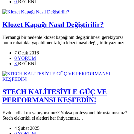
0
BEĞENİ
Klozet Kapağı Nasıl Değiştirilir?
Herhangi bir nedenle klozet kapağının değiştirilmesi gerekiyorsa
bunu rahatlıkla yapabilmeniz için klozet nasıl değiştirilir yazımızı…
7 Ocak 2016
0 YORUM
3
BEĞENİ
STECH KALİTESİYLE GÜÇ VE
PERFORMANSI KEŞFEDİN!
Evde tadilat mı yapıyorsunuz? Yoksa profesyonel bir usta mısınız?
Stech elektrikli el aletleri her ihtiyacınıza…
4 Şubat 2025
0 YORUM