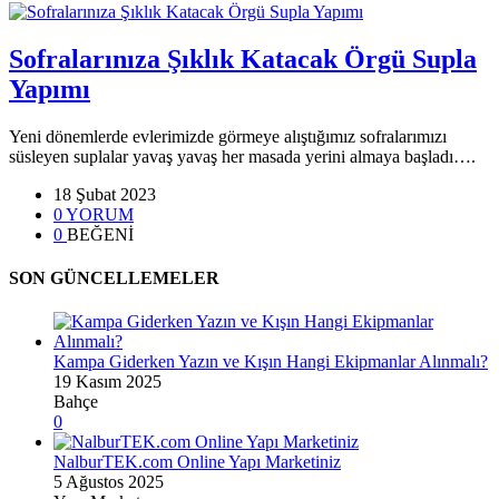
Sofralarınıza Şıklık Katacak Örgü Supla
Yapımı
Yeni dönemlerde evlerimizde görmeye alıştığımız sofralarımızı
süsleyen suplalar yavaş yavaş her masada yerini almaya başladı….
18 Şubat 2023
0 YORUM
0
BEĞENİ
SON GÜNCELLEMELER
Kampa Giderken Yazın ve Kışın Hangi Ekipmanlar Alınmalı?
19 Kasım 2025
Bahçe
0
NalburTEK.com Online Yapı Marketiniz
5 Ağustos 2025