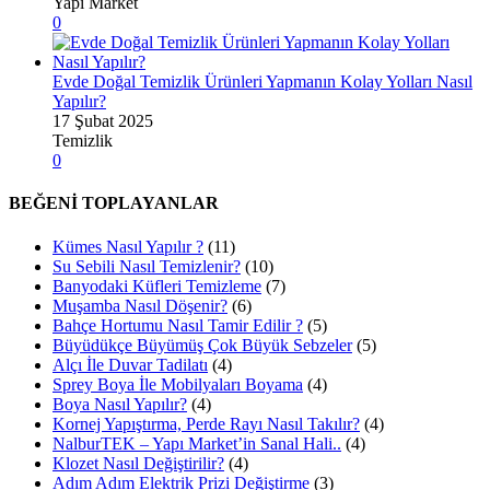
Yapı Market
0
Evde Doğal Temizlik Ürünleri Yapmanın Kolay Yolları Nasıl
Yapılır?
17 Şubat 2025
Temizlik
0
BEĞENİ TOPLAYANLAR
Kümes Nasıl Yapılır ?
(11)
Su Sebili Nasıl Temizlenir?
(10)
Banyodaki Küfleri Temizleme
(7)
Muşamba Nasıl Döşenir?
(6)
Bahçe Hortumu Nasıl Tamir Edilir ?
(5)
Büyüdükçe Büyümüş Çok Büyük Sebzeler
(5)
Alçı İle Duvar Tadilatı
(4)
Sprey Boya İle Mobilyaları Boyama
(4)
Boya Nasıl Yapılır?
(4)
Kornej Yapıştırma, Perde Rayı Nasıl Takılır?
(4)
NalburTEK – Yapı Market’in Sanal Hali..
(4)
Klozet Nasıl Değiştirilir?
(4)
Adım Adım Elektrik Prizi Değiştirme
(3)