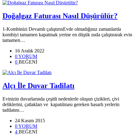
Doğalgaz Faturası Nasıl Düşürülür?
1-Kombinizi Devamlı çalıştırınEvde olmadığınız zamanlarda
kombiyi tamamen kapatmak yerine en düşük ısıda çalıştırarak evin
tamamen…
16 Aralık 2022
0 YORUM
0
BEĞENİ
Alçı İle Duvar Tadilatı
Evinizin duvarlarında çeşitli nedenlerle oluşun çizikleri, çivi
deliklerini, çatlakları ve kapatılması gereken hasarlı yerlerin
tadilatını…
24 Kasım 2015
0 YORUM
4
BEĞENİ